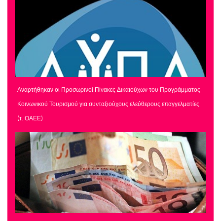
Αναρτήθηκαν οι Προσωρινοί Πίνακες Δικαιούχων του Προγράμματος
Κοινωνικού Τουρισμού για συνταξιούχους ελεύθερους επαγγελματίες
(τ. ΟΑΕΕ)