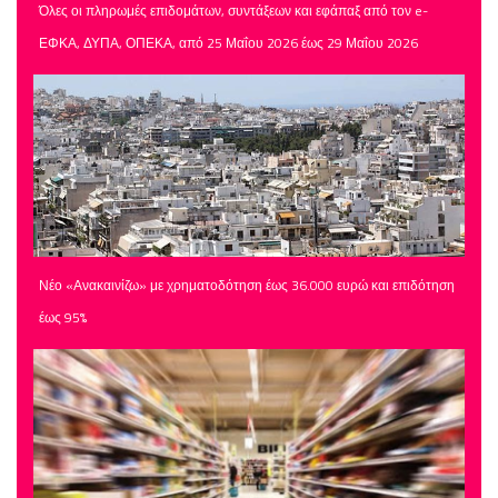
Όλες οι πληρωμές επιδομάτων, συντάξεων και εφάπαξ από τον e-
ΕΦΚΑ, ΔΥΠΑ, ΟΠΕΚΑ, από 25 Μαΐου 2026 έως 29 Μαΐου 2026
Νέο «Ανακαινίζω» με χρηματοδότηση έως 36.000 ευρώ και επιδότηση
έως 95%