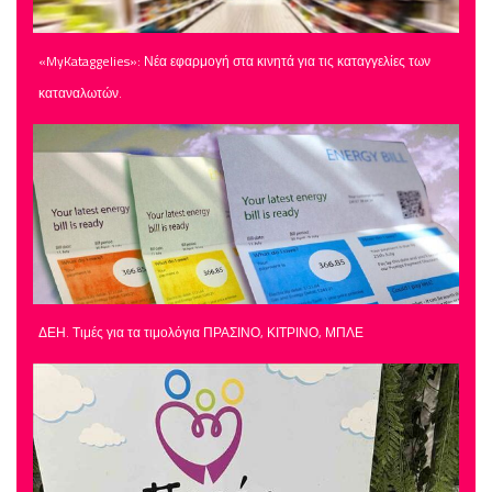
«MyKataggelies»: Νέα εφαρμογή στα κινητά για τις καταγγελίες των
καταναλωτών.
ΔΕΗ. Τιμές για τα τιμολόγια ΠΡΑΣΙΝΟ, ΚΙΤΡΙΝΟ, ΜΠΛΕ