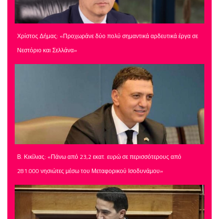
Χρίστος Δήμας: «Προχωράνε δύο πολύ σημαντικά αρδευτικά έργα σε
Νεστόριο και Σελλάνα»
Β. Κικίλιας: «Πάνω από 23,2 εκατ. ευρώ σε περισσότερους από
281.000 νησιώτες μέσω του Μεταφορικού Ισοδυνάμου»