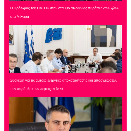
Ο Πρόεδρος του ΠΑΣΟΚ στον σταθμό φιλοξενίας πυρόπληκτων ζώων
στα Μέγαρα
Σύσκεψη για τις άμεσες ενέργειες αποκατάστασης και αποζημιώσεων
των πυρόπληκτων περιοχών (vid)