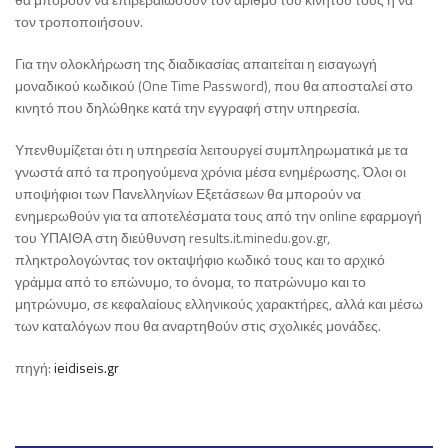
τον τροποποιήσουν.
Για την ολοκλήρωση της διαδικασίας απαιτείται η εισαγωγή
μοναδικού κωδικού (One Time Password), που θα αποσταλεί στο
κινητό που δηλώθηκε κατά την εγγραφή στην υπηρεσία.
Υπενθυμίζεται ότι η υπηρεσία λειτουργεί συμπληρωματικά με τα
γνωστά από τα προηγούμενα χρόνια μέσα ενημέρωσης. Όλοι οι
υποψήφιοι των Πανελληνίων Εξετάσεων θα μπορούν να
ενημερωθούν για τα αποτελέσματα τους από την online εφαρμογή
του ΥΠΑΙΘΑ στη διεύθυνση results.it.minedu.gov.gr,
πληκτρολογώντας τον οκταψήφιο κωδικό τους και το αρχικό
γράμμα από το επώνυμο, το όνομα, το πατρώνυμο και το
μητρώνυμο, σε κεφαλαίους ελληνικούς χαρακτήρες, αλλά και μέσω
των καταλόγων που θα αναρτηθούν στις σχολικές μονάδες.
πηγή:
ieidiseis.gr