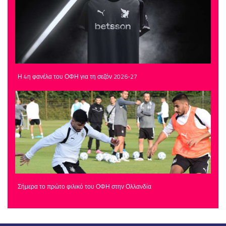
Η 4η φανέλα του ΟΦΗ για τη σεζόν 2026-27
Σήμερα το πρώτο φιλικό του ΟΦΗ στην Ολλανδία