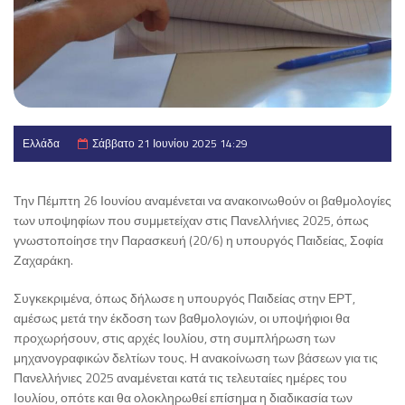
Ελλάδα
Σάββατο 21 Ιουνίου 2025 14:29
Την Πέμπτη 26 Ιουνίου αναμένεται να ανακοινωθούν οι βαθμολογίες
των υποψηφίων που συμμετείχαν στις Πανελλήνιες 2025, όπως
γνωστοποίησε την Παρασκευή (20/6) η υπουργός Παιδείας, Σοφία
Ζαχαράκη.
Συγκεκριμένα, όπως δήλωσε η υπουργός Παιδείας στην ΕΡΤ,
αμέσως μετά την έκδοση των βαθμολογιών, οι υποψήφιοι θα
προχωρήσουν, στις αρχές Ιουλίου, στη συμπλήρωση των
μηχανογραφικών δελτίων τους. Η ανακοίνωση των βάσεων για τις
Πανελλήνιες 2025 αναμένεται κατά τις τελευταίες ημέρες του
Ιουλίου, οπότε και θα ολοκληρωθεί επίσημα η διαδικασία των