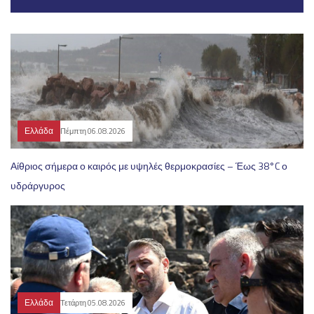
Ελλάδα
Πέμπτη 06.08.2026
Αίθριος σήμερα ο καιρός με υψηλές θερμοκρασίες – Έως 38°C ο
υδράργυρος
Ελλάδα
Τετάρτη 05.08.2026