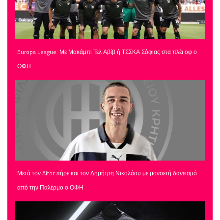
Europa League: Με Μακάμπι Τελ Αβίβ ή ΤΣΣΚΑ Σόφιας στα πλέι οφ ο
ΟΦΗ
Μετά τον Aitor πήρε και τον Δημήτρη Νικολάου με μονοετή δανεισμό
από την Παλέρμο ο ΟΦΗ