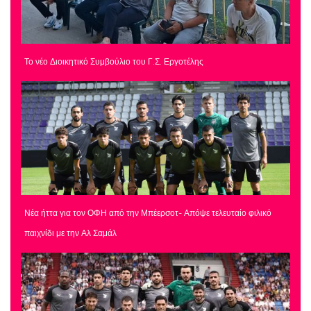
Το νέο Διοικητικό Συμβούλιο του Γ.Σ. Εργοτέλης
Νέα ήττα για τον ΟΦΗ από την Μπέερσοτ- Απόψε τελευταίο φιλικό
παιχνίδι με την Αλ Σαμάλ