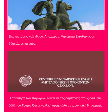
Επαναστάσεις Κολινδρού, Λιτοχώρου. Μηνύματα Ελευθερίας σε
δύσκολους καιρούς.
Η απάντηση των εξαγωγέων οίνων και της σαμπάνιας στους δασμούς
200% του Τραμπ: Όχι με γαλλική οργή, αλλά με ευρωπαϊκή διπλωματία