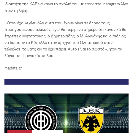
ιδιοκτήτη της ΚΑΕ να κάνει το σχόλιό του με story στο Instagram λίγο
πριν τη λήξη.
«Όταν έχουν γίνει όλα αυτά που έχουν γίνει σε όλους τους
προηγούμενους τελικούς, εγώ θα περίμενα σήμερα ότι κανονικά θα
έπρεπε ο Μητσοτάκης, ο Δημητριάδης, ο Μυλωνάκης και ο Λιόλιος
να δώσουν το Κύπελλο στον αρχηγό του Ολυμπιακού όταν
τελειώσει το ματς και το έχει πάρει. Αυτό είναι το σωστό», ήταν τα
λόγια του Γιαννακόπουλου.
madata.gr