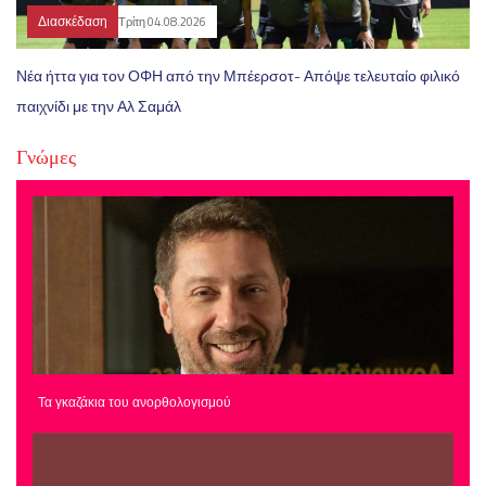
Διασκέδαση
Τρίτη 04.08.2026
Νέα ήττα για τον ΟΦΗ από την Μπέερσοτ- Απόψε τελευταίο φιλικό
παιχνίδι με την Αλ Σαμάλ
Γνώμες
Τα γκαζάκια του ανορθολογισμού