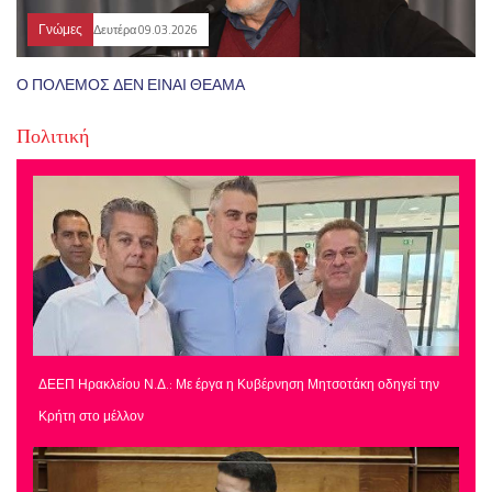
Γνώμες
Δευτέρα 09.03.2026
Ο ΠΟΛΕΜΟΣ ΔΕΝ ΕΙΝΑΙ ΘΕΑΜΑ
Πολιτική
ΔΕΕΠ Ηρακλείου Ν.Δ.: Με έργα η Κυβέρνηση Μητσοτάκη οδηγεί την
Κρήτη στο μέλλον