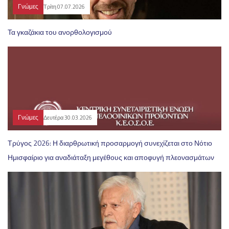
Γνώμες
Τρίτη 07.07.2026
Τα γκαζάκια του ανορθολογισμού
Γνώμες
Δευτέρα 30.03.2026
Τρύγος 2026: Η διαρθρωτική προσαρμογή συνεχίζεται στο Νότιο
Ημισφαίριο για αναδιάταξη μεγέθους και αποφυγή πλεονασμάτων