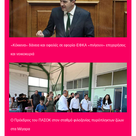
«Κόκκινα» δάνεια και οφειλές σε εφορία-ΕΦΚΑ «πνίγουν» επιχειρήσεις
και νοικοκυριά
Ο Πρόεδρος του ΠΑΣΟΚ στον σταθμό φιλοξενίας πυρόπληκτων ζώων
στα Μέγαρα