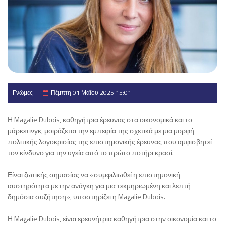
Γνώμες
Πέμπτη 01 Μαΐου 2025 15:01
Η Magalie Dubois, καθηγήτρια έρευνας στα οικονομικά και το
μάρκετινγκ, μοιράζεται την εμπειρία της σχετικά με μια μορφή
πολιτικής λογοκρισίας της επιστημονικής έρευνας που αμφισβητεί
τον κίνδυνο για την υγεία από το πρώτο ποτήρι κρασί.
Είναι ζωτικής σημασίας να «συμφιλιωθεί η επιστημονική
αυστηρότητα με την ανάγκη για μια τεκμηριωμένη και λεπτή
δημόσια συζήτηση», υποστηρίζει η Magalie Dubois.
Η Magalie Dubois, είναι ερευνήτρια καθηγήτρια στην οικονομία και το