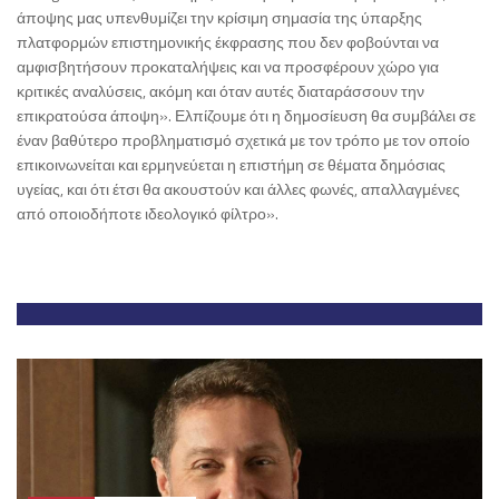
άποψης μας υπενθυμίζει την κρίσιμη σημασία της ύπαρξης
πλατφορμών επιστημονικής έκφρασης που δεν φοβούνται να
αμφισβητήσουν προκαταλήψεις και να προσφέρουν χώρο για
κριτικές αναλύσεις, ακόμη και όταν αυτές διαταράσσουν την
επικρατούσα άποψη». Ελπίζουμε ότι η δημοσίευση θα συμβάλει σε
έναν βαθύτερο προβληματισμό σχετικά με τον τρόπο με τον οποίο
επικοινωνείται και ερμηνεύεται η επιστήμη σε θέματα δημόσιας
υγείας, και ότι έτσι θα ακουστούν και άλλες φωνές, απαλλαγμένες
από οποιοδήποτε ιδεολογικό φίλτρο».